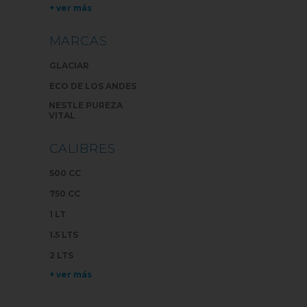
+ ver más
MARCAS
GLACIAR
ECO DE LOS ANDES
NESTLE PUREZA
VITAL
CALIBRES
500 CC
750 CC
1 LT
1.5 LTS
2 LTS
+ ver más