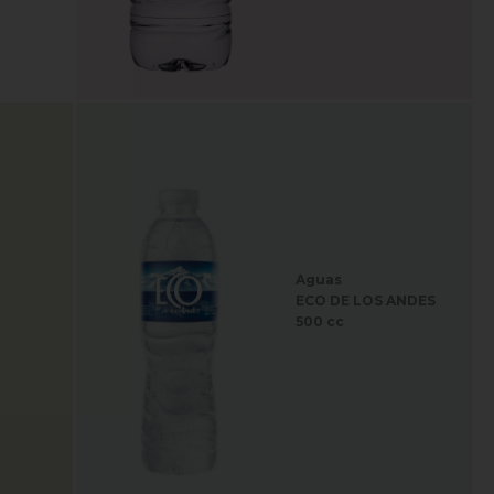
Aguas
ECO DE LOS ANDES
500 cc