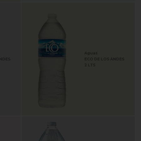
Aguas
ANDES
ECO DE LOS ANDES
2 LTS