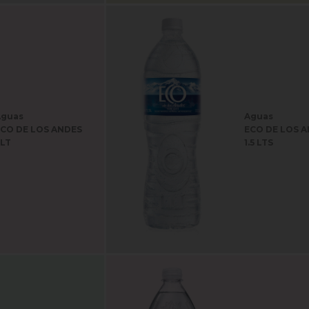
Aguas
Aguas
CO DE LOS ANDES
ECO DE LOS 
 LT
1.5 LTS