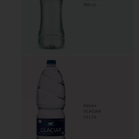
750 cc
Aguas
GLACIAR
1.5 LTS